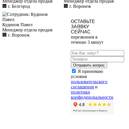
Менеджер отдела продаж
Менеджер отдела продаж
🏢︎
г. Белгород
🏢︎
г. Воронеж
ОСТАВЬТЕ
Кудинов Павел
ЗАЯВКУ
Менеджер отдела продаж
СЕЙЧАС
🏢︎
г. Воронеж
перезвоним в
течение 3 минут
Я принимаю
условия
пользовательского
соглашения
и
политики
конфиденциальности
.