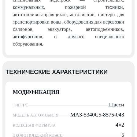
коммунальных, пожарной техники,
автотопливозаправщиков, автолифтов, цистерн для
транспортировки воды, оборудования для перевозки
баллонов, эвакуатора, автоподъемников,
автофургонов, и другого специального
оборудования.
ТЕХНИЧЕСКИЕ ХАРАКТЕРИСТИКИ
МОДИФИКАЦИЯ
Шасси
ТИП Т/С
МАЗ-5340С5-8575-043
МОДЕЛЬ АВТОМОБИЛЯ
4×2
КОЛЕСНАЯ ФОРМУЛА
5
ЭКОЛОГИЧЕСКИЙ КЛАСС