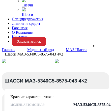
Тягачи
Шасси
Спецпредложения
Лизинг и кредит
Гарантия
О Компании
Контакты
Заказать звонок
Главная
—
Модельный ряд
—
МАЗ Шасси
—
Шасси МАЗ-5340С5-8575-043 4×2
ШАССИ МАЗ-5340С5-8575-043 4×2
Краткие характеристики:
МАЗ-5340С5-8575-04
МОДЕЛЬ АВТОМОБИЛЯ: