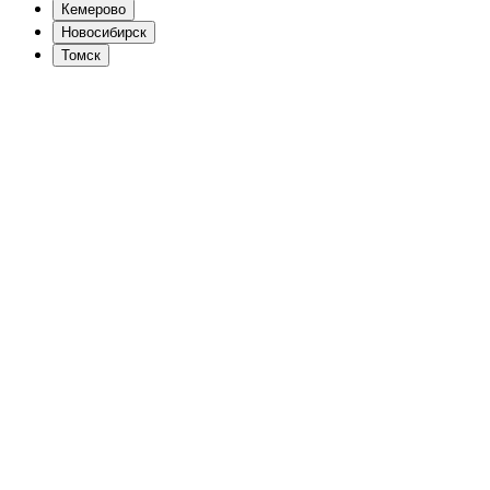
Кемерово
Новосибирск
Томск