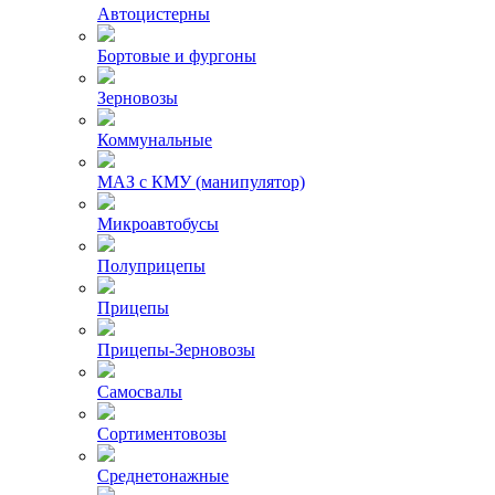
Автоцистерны
Бортовые и фургоны
Зерновозы
Коммунальные
МАЗ с КМУ (манипулятор)
Микроавтобусы
Полуприцепы
Прицепы
Прицепы-Зерновозы
Самосвалы
Сортиментовозы
Среднетонажные