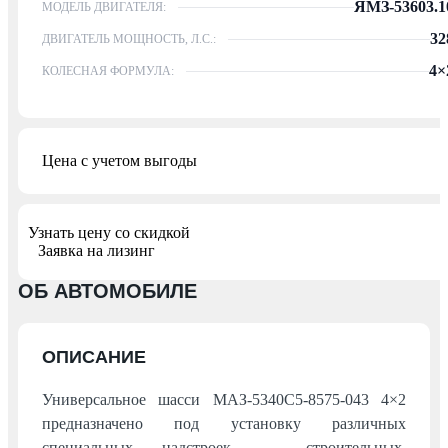
ЯМЗ-53603.1
МОДЕЛЬ ДВИГАТЕЛЯ:
32
ДВИГАТЕЛЬ МОЩНОСТЬ, Л.С.:
4×
КОЛЕСНАЯ ФОРМУЛА:
Цена с учетом выгоды
Узнать цену со скидкой
Заявка на лизинг
ОБ АВТОМОБИЛЕ
ОПИСАНИЕ
Универсальное шасси МАЗ-5340С5-8575-043 4×2
предназначено под установку различных
специальных надстроек — строительных,