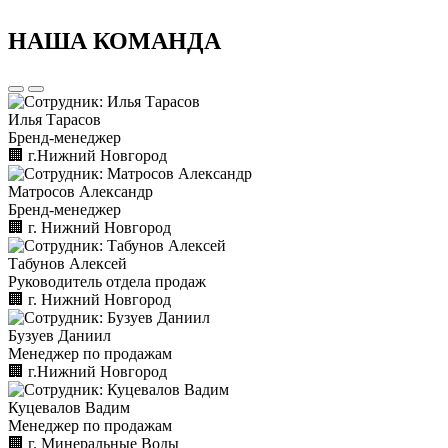
НАША КОМАНДА
Илья Тарасов
Бренд-менеджер
🏢︎
г.Нижний Новгород
Матросов Александр
Бренд-менеджер
🏢︎
г. Нижний Новгород
Табунов Алексей
Руководитель отдела продаж
🏢︎
г. Нижний Новгород
Бузуев Даниил
Менеджер по продажам
🏢︎
г.Нижний Новгород
Куцевалов Вадим
Менеджер по продажам
🏢︎
г. Минеральные Воды