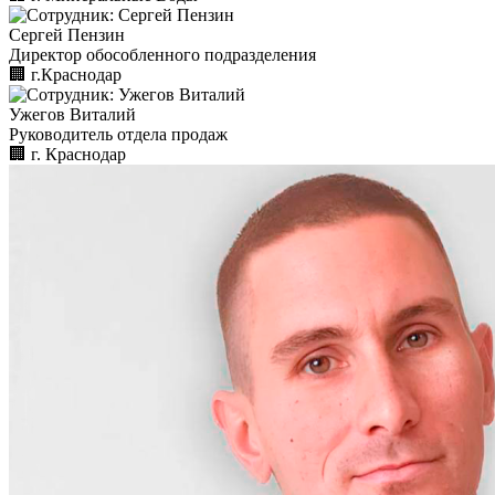
Сергей Пензин
Директор обособленного подразделения
🏢︎
г.Краснодар
Ужегов Виталий
Руководитель отдела продаж
🏢︎
г. Краснодар