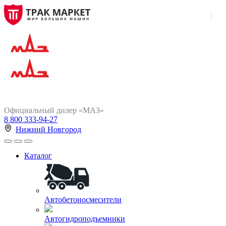
Официальный дилер «МАЗ»
8 800 333-94-27
Нижний Новгород
Каталог
Автобетоносмесители
Автогидроподъемники