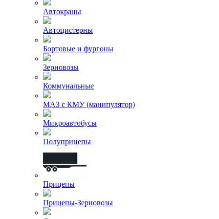
Автокраны
Автоцистерны
Бортовые и фургоны
Зерновозы
Коммунальные
МАЗ с КМУ (манипулятор)
Микроавтобусы
Полуприцепы
Прицепы
Прицепы-Зерновозы