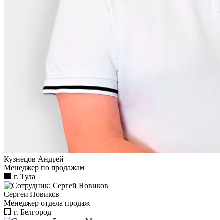
Кузнецов Андрей
Менеджер по продажам
🏢︎
г. Тула
Сергей Новиков
Менеджер отдела продаж
🏢︎
г. Белгород