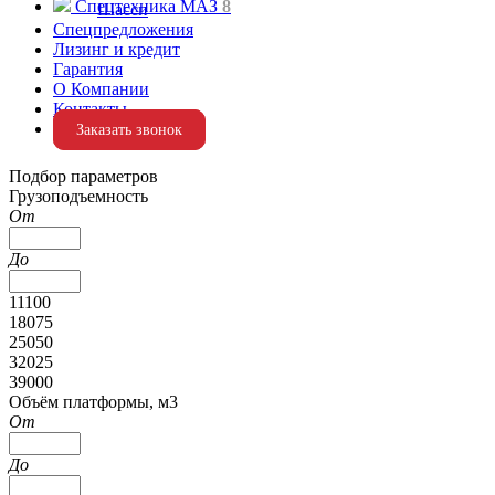
Спецтехника МАЗ
8
Шасси
Спецпредложения
Лизинг и кредит
Гарантия
О Компании
Контакты
Заказать звонок
Подбор параметров
Грузоподъемность
От
До
11100
18075
25050
32025
39000
Объём платформы, м3
От
До