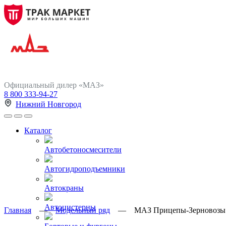
Официальный дилер «МАЗ»
8 800 333-94-27
Нижний Новгород
Каталог
Автобетоносмесители
Автогидроподъемники
Автокраны
Автоцистерны
Главная
—
Модельный ряд
—
МАЗ Прицепы-Зерновозы