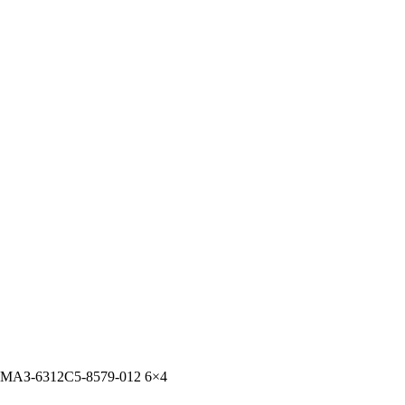
МАЗ-6312С5-8579-012 6×4