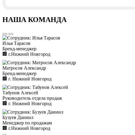
НАША КОМАНДА
Илья Тарасов
Бренд-менеджер
🏢︎
г.Нижний Новгород
Матросов Александр
Бренд-менеджер
🏢︎
г. Нижний Новгород
Табунов Алексей
Руководитель отдела продаж
🏢︎
г. Нижний Новгород
Бузуев Даниил
Менеджер по продажам
🏢︎
г.Нижний Новгород