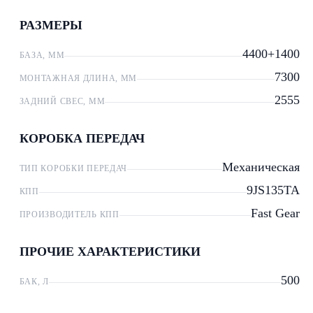
РАЗМЕРЫ
4400+1400
БАЗА, ММ
7300
МОНТАЖНАЯ ДЛИНА, ММ
2555
ЗАДНИЙ СВЕС, ММ
КОРОБКА ПЕРЕДАЧ
Механическая
ТИП КОРОБКИ ПЕРЕДАЧ
9JS135TA
КПП
Fast Gear
ПРОИЗВОДИТЕЛЬ КПП
ПРОЧИЕ ХАРАКТЕРИСТИКИ
500
БАК, Л