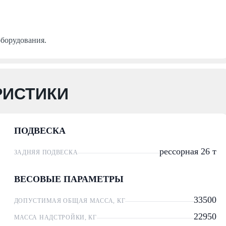
оборудования.
РИСТИКИ
ПОДВЕСКА
рессорная 26 т
ЗАДНЯЯ ПОДВЕСКА
ВЕСОВЫЕ ПАРАМЕТРЫ
33500
ДОПУСТИМАЯ ОБЩАЯ МАССА, КГ
22950
МАССА НАДСТРОЙКИ, КГ