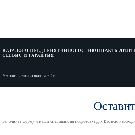
КАТАЛОГ
О ПРЕДПРИЯТИИ
НОВОСТИ
КОНТАКТЫ
ЛИЗИН
СЕРВИС И ГАРАНТИЯ
Условия использования сайта
Оставит
Заполните форму и наши специалисты подготовят для Вас всю необх