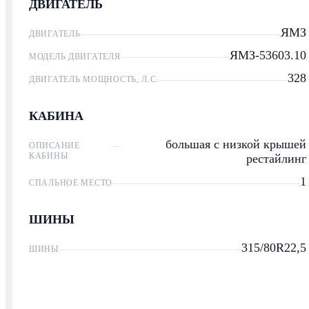
ДВИГАТЕЛЬ
ЯМЗ
ДВИГАТЕЛЬ
ЯМЗ-53603.10
МОДЕЛЬ ДВИГАТЕЛЯ
328
ДВИГАТЕЛЬ МОЩНОСТЬ, Л.С.
КАБИНА
большая с низкой крышей
ОПИСАНИЕ
КАБИНЫ
рестайлинг
1
СПАЛЬНОЕ МЕСТО
ШИНЫ
315/80R22,5
ШИНЫ