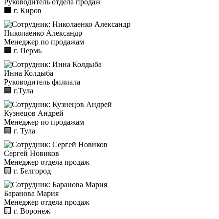
Руководитель отдела продаж
🏢︎
г. Киров
Николаенко Александр
Менеджер по продажам
🏢︎
г. Пермь
Инна Колдыба
Руководитель филиала
🏢︎
г.Тула
Кузнецов Андрей
Менеджер по продажам
🏢︎
г. Тула
Сергей Новиков
Менеджер отдела продаж
🏢︎
г. Белгород
Баранова Мария
Менеджер отдела продаж
🏢︎
г. Воронеж