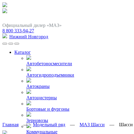
Официальный дилер «МАЗ»
8 800 333-94-27
Нижний Новгород
Каталог
Автобетоносмесители
Автогидроподъемники
Автокраны
Автоцистерны
Бортовые и фургоны
Зерновозы
Главная
—
Модельный ряд
—
МАЗ Шасси
—
Шасси 
Коммунальные