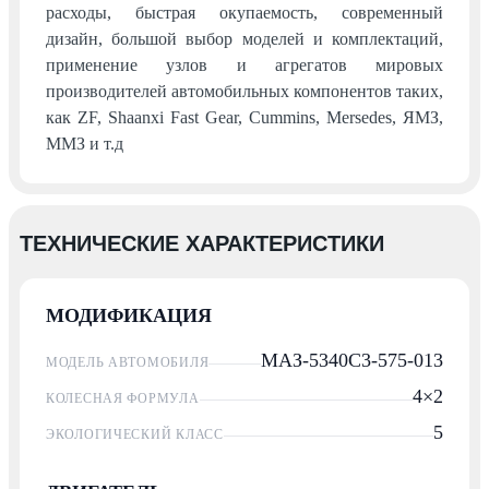
расходы, быстрая окупаемость, современный
дизайн, большой выбор моделей и комплектаций,
применение узлов и агрегатов мировых
производителей автомобильных компонентов таких,
как ZF, Shaanxi Fast Gear, Cummins, Mersedes, ЯМЗ,
ММЗ и т.д
ТЕХНИЧЕСКИЕ ХАРАКТЕРИСТИКИ
МОДИФИКАЦИЯ
МАЗ-5340С3-575-013
МОДЕЛЬ АВТОМОБИЛЯ
4×2
КОЛЕСНАЯ ФОРМУЛА
5
ЭКОЛОГИЧЕСКИЙ КЛАСС