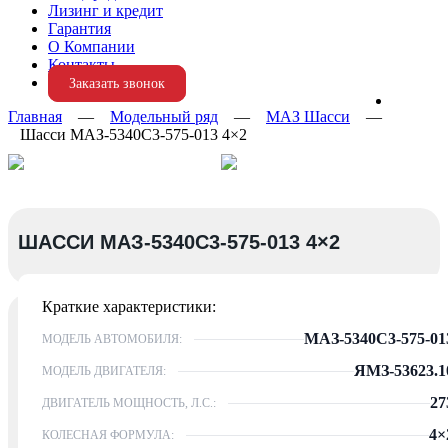
Лизинг и кредит
Гарантия
О Компании
Контакты
Заказать звонок
Главная
—
Модельный ряд
—
МАЗ Шасси
—
Шасси МАЗ-5340С3-575-013 4×2
ШАССИ МАЗ-5340С3-575-013 4×2
Краткие характеристики:
МАЗ-5340С3-575-01
МОДЕЛЬ АВТОМОБИЛЯ:
ЯМЗ-53623.1
МОДЕЛЬ ДВИГАТЕЛЯ:
27
ДВИГАТЕЛЬ МОЩНОСТЬ, Л.С.:
4×
КОЛЕСНАЯ ФОРМУЛА: