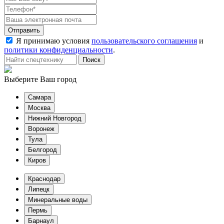
Я принимаю условия
пользовательского соглашения
и
политики конфиденциальности
.
Выберите Ваш город
Самара
Москва
Нижний Новгород
Воронеж
Тула
Белгород
Киров
Краснодар
Липецк
Минеральные воды
Пермь
Барнаул