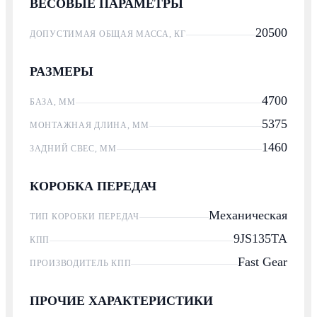
ВЕСОВЫЕ ПАРАМЕТРЫ
20500
ДОПУСТИМАЯ ОБЩАЯ МАССА, КГ
РАЗМЕРЫ
4700
БАЗА, ММ
5375
МОНТАЖНАЯ ДЛИНА, ММ
1460
ЗАДНИЙ СВЕС, ММ
КОРОБКА ПЕРЕДАЧ
Механическая
ТИП КОРОБКИ ПЕРЕДАЧ
9JS135TA
КПП
Fast Gear
ПРОИЗВОДИТЕЛЬ КПП
ПРОЧИЕ ХАРАКТЕРИСТИКИ