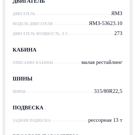
ДВИГАТЕЛЬ
ЯМЗ
ДВИГАТЕЛЬ
ЯМЗ-53623.10
МОДЕЛЬ ДВИГАТЕЛЯ
273
ДВИГАТЕЛЬ МОЩНОСТЬ, Л.С.
КАБИНА
малая рестайлинг
ОПИСАНИЕ КАБИНЫ
ШИНЫ
315/80R22,5
ШИНЫ
ПОДВЕСКА
рессорная 13 т
ЗАДНЯЯ ПОДВЕСКА