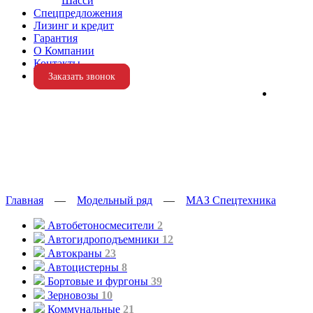
Шасси
Спецпредложения
Лизинг и кредит
Гарантия
О Компании
Контакты
Заказать звонок
Главная
—
Модельный ряд
—
МАЗ Спецтехника
Автобетоносмесители
2
Автогидроподъемники
12
Автокраны
23
Автоцистерны
8
Бортовые и фургоны
39
Зерновозы
10
Коммунальные
21