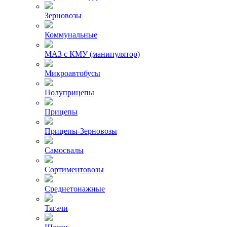
Зерновозы
Коммунальные
МАЗ с КМУ (манипулятор)
Микроавтобусы
Полуприцепы
Прицепы
Прицепы-Зерновозы
Самосвалы
Сортиментовозы
Среднетонажные
Тягачи