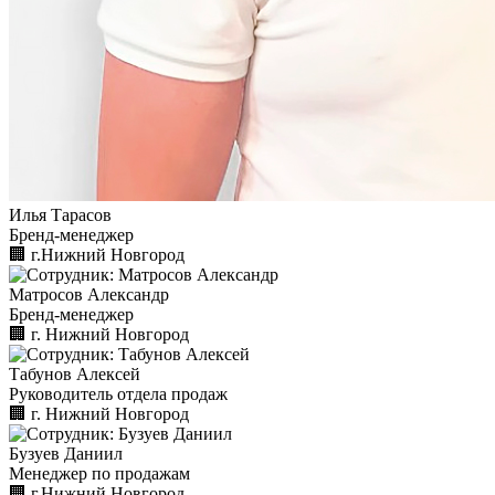
Илья Тарасов
Бренд-менеджер
🏢︎
г.Нижний Новгород
Матросов Александр
Бренд-менеджер
🏢︎
г. Нижний Новгород
Табунов Алексей
Руководитель отдела продаж
🏢︎
г. Нижний Новгород
Бузуев Даниил
Менеджер по продажам
🏢︎
г.Нижний Новгород