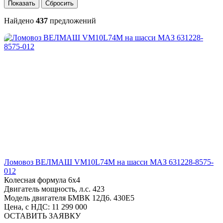
Найдено
437
предложений
Ломовоз ВЕЛМАШ VM10L74M на шасси МАЗ 631228-8575-
012
Колесная формула
6х4
Двигатель мощность, л.с.
423
Модель двигателя
БМВК 12Д6. 430Е5
Цена, с НДС:
11 299 000
ОСТАВИТЬ ЗАЯВКУ