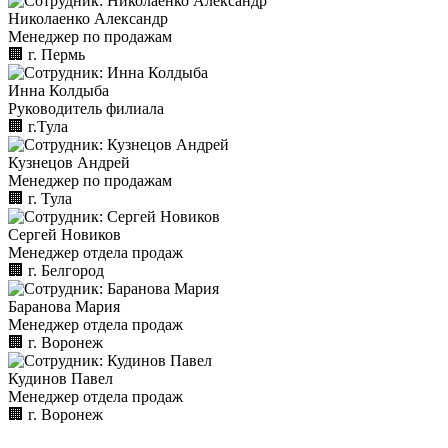
Николаенко Александр
Менеджер по продажам
🏢︎
г. Пермь
Инна Колдыба
Руководитель филиала
🏢︎
г.Тула
Кузнецов Андрей
Менеджер по продажам
🏢︎
г. Тула
Сергей Новиков
Менеджер отдела продаж
🏢︎
г. Белгород
Баранова Мария
Менеджер отдела продаж
🏢︎
г. Воронеж
Кудинов Павел
Менеджер отдела продаж
🏢︎
г. Воронеж