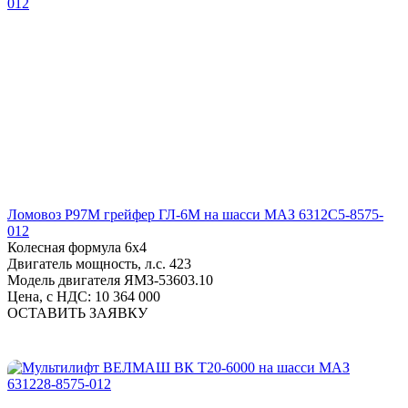
Ломовоз Р97М грейфер ГЛ-6М на шасси МАЗ 6312С5-8575-
012
Колесная формула
6х4
Двигатель мощность, л.с.
423
Модель двигателя
ЯМЗ-53603.10
Цена, с НДС:
10 364 000
ОСТАВИТЬ ЗАЯВКУ