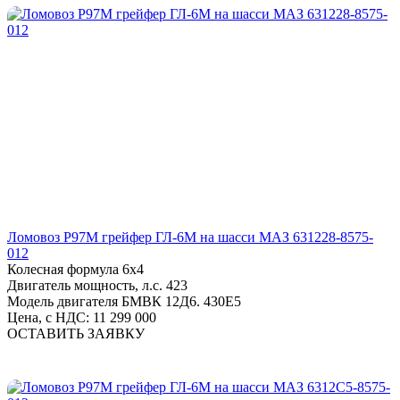
Ломовоз Р97М грейфер ГЛ-6М на шасси МАЗ 631228-8575-
012
Колесная формула
6х4
Двигатель мощность, л.с.
423
Модель двигателя
БМВК 12Д6. 430Е5
Цена, с НДС:
11 299 000
ОСТАВИТЬ ЗАЯВКУ