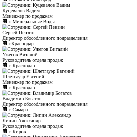
Куцевалов Вадим
Менеджер по продажам
🏢︎
г. Минеральные Воды
Сергей Пензин
Директор обособленного подразделения
🏢︎
г.Краснодар
Ужегов Виталий
Руководитель отдела продаж
🏢︎
г. Краснодар
Шлетгауэр Евгений
Менеджер по продажам
🏢︎
г. Краснодар
Владимир Богатов
Директор обособленного подразделения
🏢︎
г. Самара
Липин Александр
Руководитель отдела продаж
🏢︎
г. Киров